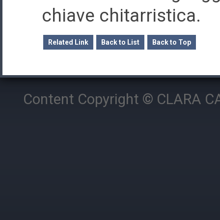
chiave chitarristica.
Related Link
Back to List
Back to Top
Content Copyright © CLARA CAM