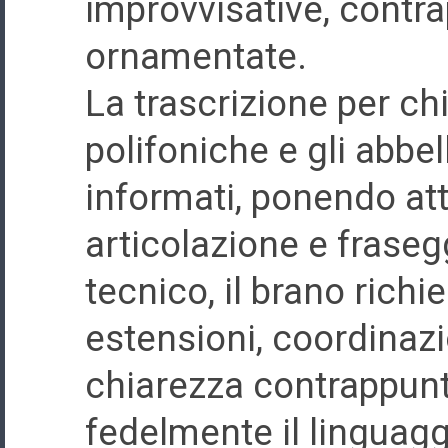
improvvisative, contra
ornamentate.
La trascrizione per ch
polifoniche e gli abbe
informati, ponendo atte
articolazione e frasegg
tecnico, il brano richi
estensioni, coordinaz
chiarezza contrappunti
fedelmente il linguagg