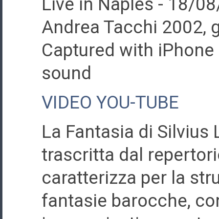
Live in Naples - 18/0
Andrea Tacchi 2002, g
Captured with iPhone 1
sound
VIDEO YOU-TUBE
La Fantasia di Silviu
trascritta dal repertori
caratterizza per la stru
fantasie barocche, con