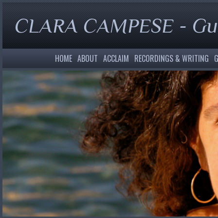
CLARA CAMPESE - Gui
HOME
ABOUT
ACCLAIM
RECORDINGS & WRITING
G