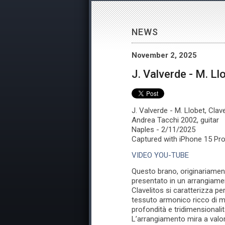
NEWS
November 2, 2025
J. Valverde - M. Ll
J. Valverde - M. Llobet, Clav
Andrea Tacchi 2002, guitar
Naples - 2/11/2025
Captured with iPhone 15 Pro
VIDEO YOU-TUBE
Questo brano, originariamen
presentato in un arrangiamen
Clavelitos si caratterizza per
tessuto armonico ricco di m
profondità e tridimensionalit
L’arrangiamento mira a valori