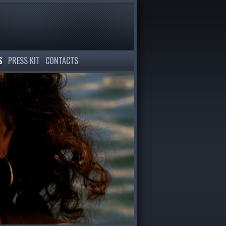
S
PRESS KIT
CONTACTS