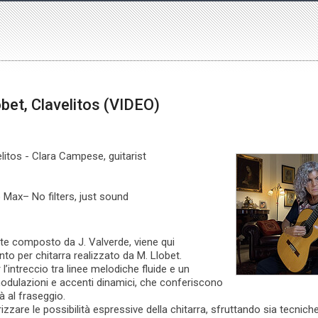
obet, Clavelitos (VIDEO)
elitos - Clara Campese, guitarist
 Max– No filters, just sound
te composto da J. Valverde, viene qui
to per chitarra realizzato da M. Llobet.
 l’intreccio tra linee melodiche fluide e un
odulazioni e accenti dinamici, che conferiscono
à al fraseggio.
zzare le possibilità espressive della chitarra, sfruttando sia tecniche