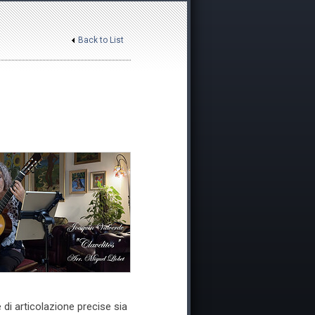
Back to List
 di articolazione precise sia