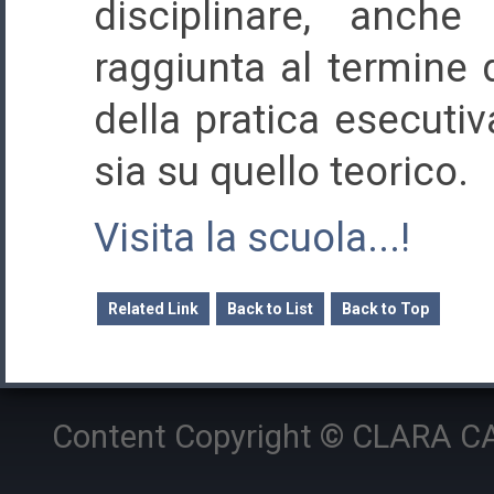
disciplinare, anch
raggiunta al termine d
della pratica esecutiv
sia su quello teorico.
Visita la scuola...!
Related Link
Back to List
Back to Top
Content Copyright © CLARA CAM