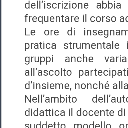
dell’iscrizione abbi
frequentare il corso a
Le ore di insegnam
pratica strumentale 
gruppi anche variab
all’ascolto partecipat
d’insieme, nonché alla
Nell’ambito dell’a
didattica il docente d
suddetto modello org