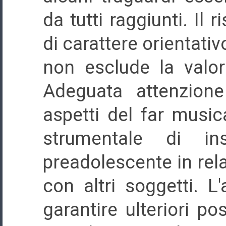
da tutti raggiunti. Il r
di carattere orientativ
non esclude la valor
Adeguata attenzione
aspetti del far music
strumentale di i
preadolescente in rel
con altri soggetti. L
garantire ulteriori po