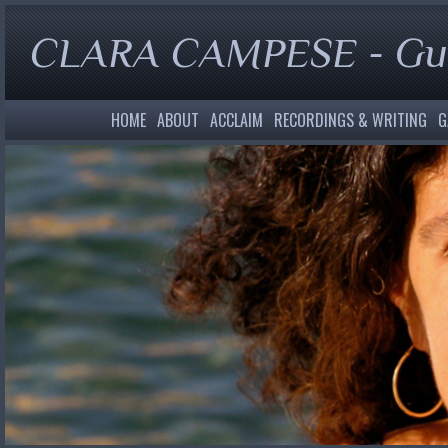
CLARA CAMPESE - Gui
HOME
ABOUT
ACCLAIM
RECORDINGS & WRITING
G