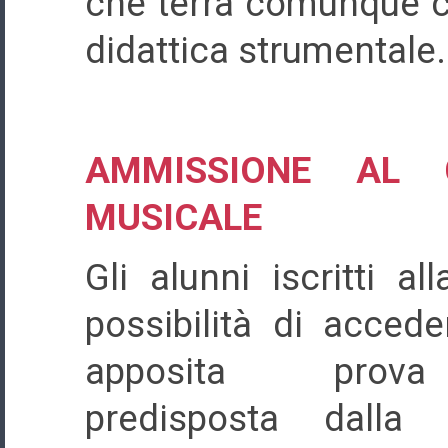
che terrà comunque co
didattica strumentale.
AMMISSIONE AL 
MUSICALE
Gli alunni iscritti a
possibilità di accede
apposita prova or
predisposta dalla 