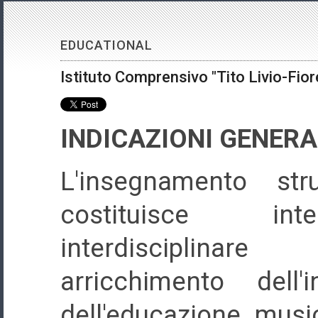
EDUCATIONAL
Istituto Comprensivo "Tito Livio-Fiore
INDICAZIONI GENERA
L'insegnamento str
costituisce integ
interdisciplin
arricchimento dell'
dell'educazione mus