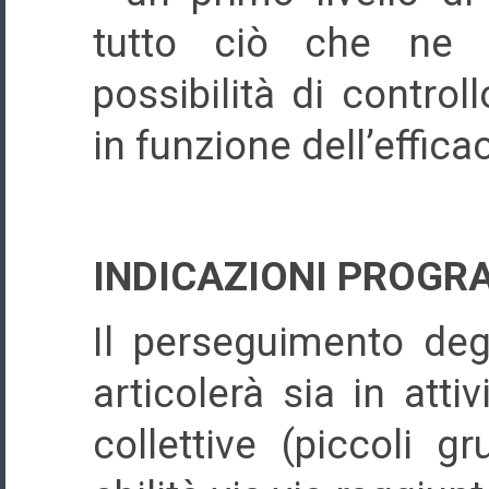
tutto ciò che ne 
possibilità di control
in funzione dell’effic
INDICAZIONI PROG
Il perseguimento degli
articolerà sia in attiv
collettive (piccoli g