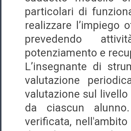
particolari di funzion
realizzare l’impiego o
prevedendo attivi
potenziamento e recu
L’insegnante di str
valutazione periodi
valutazione sul livell
da ciascun alunno
verificata, nell'ambito