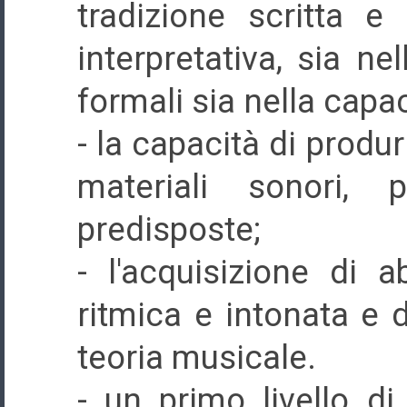
tradizione scritta 
interpretativa, sia ne
formali sia nella capac
- la capacità di produ
materiali sonori, p
predisposte;
- l'acquisizione di ab
ritmica e intonata e 
teoria musicale.
- un primo livello d