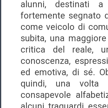
alunni, destinati
fortemente segnato d
come veicolo di comu
subita, una maggiore 
critica del reale, u
conoscenza, espressi
ed emotiva, di sé. Ob
quindi, una volta
consapevole alfabeti
alcuni traguardi ess