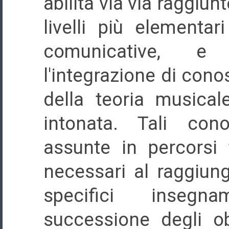
abilità via via raggiun
livelli più elementar
comunicative, e 
l'integrazione di cono
della teoria musical
intonata. Tali con
assunte in percorsi 
necessari al raggiung
specifici insegn
successione degli obi