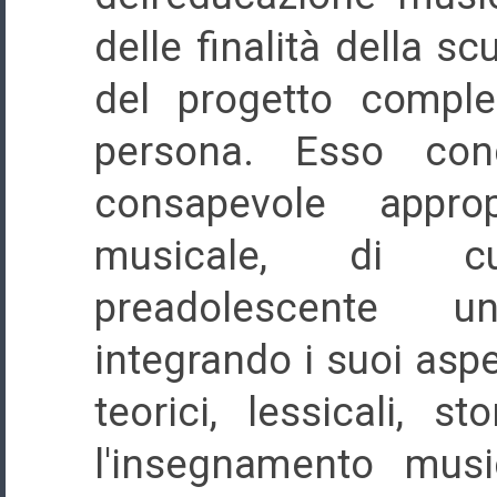
delle finalità della s
del progetto comple
persona. Esso conc
consapevole approp
musicale, di cu
preadolescente 
integrando i suoi aspet
teorici, lessicali, st
l'insegnamento music