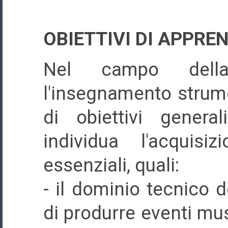
OBIETTIVI DI APPRE
Nel campo della
l'insegnamento strum
di obiettivi general
individua l'acquisi
essenziali, quali:
- il dominio tecnico d
di produrre eventi musi