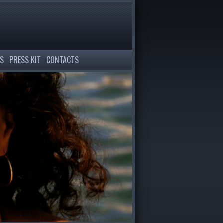
S
PRESS KIT
CONTACTS