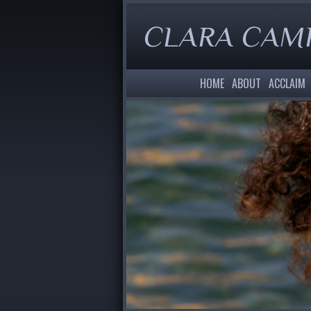
CLARA CAMPE
HOME
ABOUT
ACCLAIM