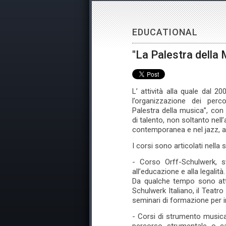
EDUCATIONAL
"La Palestra della
L’ attività alla quale dal 2
l’organizzazione dei per
Palestra della musica”, con l
di talento, non soltanto nel
contemporanea e nel jazz, all
I corsi sono articolati nella
- Corso Orff-Schulwerk, s
all’educazione e alla legalit
Da qualche tempo sono attiv
Schulwerk Italiano, il Teatro
seminari di formazione per i
- Corsi di strumento musical