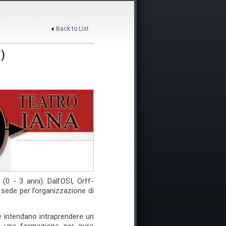
Back to List
9)
0 - 3 anni). Dall’OSI, Orff-
e sede per l’organizzazione di
he intendano intraprendere un