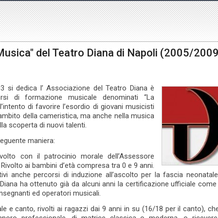
 Musica" del Teatro Diana di Napoli (2005/200
003 si dedica l’ Associazione del Teatro Diana è
corsi di formazione musicale denominati “La
’intento di favorire l’esordio di giovani musicisti
l’ambito della cameristica, ma anche nella musica
a scoperta di nuovi talenti.
 seguente maniera:
volto con il patrocinio morale dell’Assessore
à. Rivolto ai bambini d’età compresa tra 0 e 9 anni.
i anche percorsi di induzione all’ascolto per la fascia neonatale (
 Diana ha ottenuto già da alcuni anni la certificazione ufficiale com
nsegnanti ed operatori musicali.
e e canto, rivolti ai ragazzi dai 9 anni in su (16/18 per il canto), c